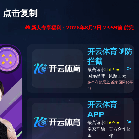
网站_MK（中国）一站式服务官网
|
加入
收藏
国）一站式服务官网
客户服务
方网站_MK（中国）一站式服务官网
228.18,比重1.982。在120℃分解