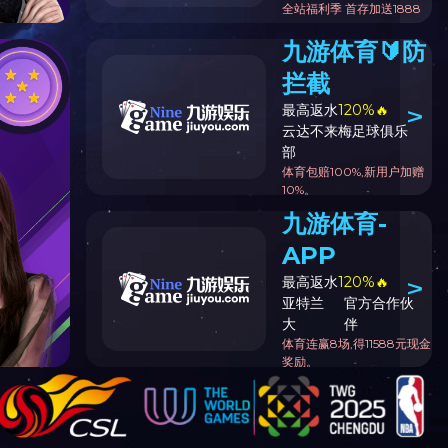
。适用于石油工业采油油层压裂等方