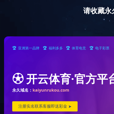
首 页
mk官方网站_MK
企业文化
联系我们
mk官方网站_MK（中
国）一站式服务官网
油田化学品
炼化助剂
油品添加剂