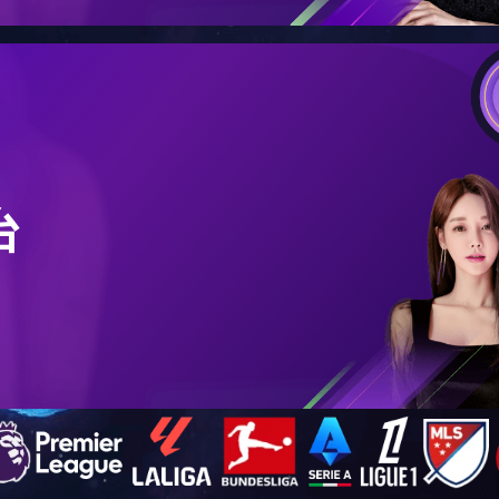
公司是陕西延长石油（集团）有限责任公司控股的高新技术企业，
版块企业。公司主要从事传统汽柴油清洁利用技术、甲醇汽油、乙醇汽
发与推广应用业务，油田化学助剂产销业务，以及大宗化工产品与成品油
公司建有陕西省醇醚燃料应用技术检测中心、陕西省醇醚及生物质
术中心、西安市醇醚燃料开发应用工程实验室、西安市醇醚及高清洁燃
有科研人员
20
余名，各类检测仪器
100
余台（套），可满足成品油、醇
来，公司承担了多项国家级、省市级科研项目，取得了包括
8
项技术专利
了国家工信部组织的全国“两省一市”甲醇汽车试点工作，为陕西省宝鸡
了陕西省甲醇汽油推广项目，在全省
7
个地市建成年产
150
万吨甲醇汽油
醇汽油技术研究及车辆道路试验项目，攻克了主要技术难点问题，取得技
近年来，公司转变经营思路，一是技术强企，大力提高自主产品和
增长；一是将单一生产型业务扩展为工贸一体复合型业务，积极开展甲醇
工产品及成品油贸易，经营规模有效扩大。总体实现了快速发展，为公司
未来，公司将坚持秉承延长石油的优良传统和经营理念，埋头苦干
务社会为已任，以突显核心经营业务、建立新的利润增长点为目标，围绕
展。重点致力于清洁能源的技术研究和应用推广；聚合资源，发挥优势，