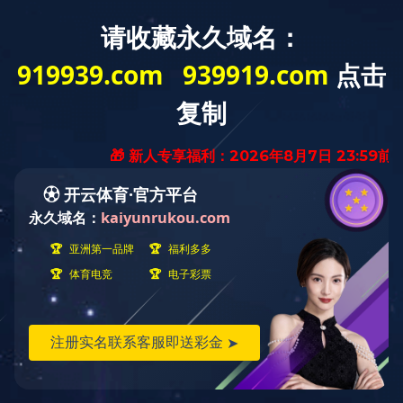
首 页
mk官方网站_MK（中国）一站式服务官网
企业文化
联系我们
新闻中心
公司动态
公司动态
沣东自贸园区举办趣味运动
行业资讯
由公司综合办公室在会议室开展一
集团新闻
能源科技公司举办庆祝建党1
能源科技公司开展春季户外
最新公告